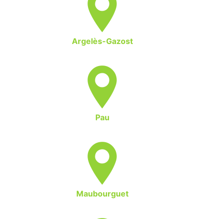
Argelès-Gazost
Pau
Maubourguet