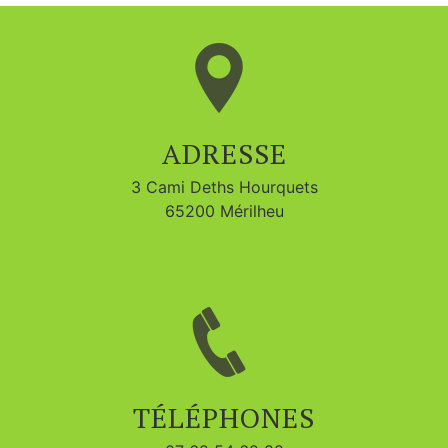
ADRESSE
3 Cami Deths Hourquets
65200 Mérilheu
TÉLÉPHONES