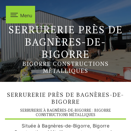
Panneau de gestion des cookies
Menu
SERRURERIE PRÈS DE
BAGNÈRES-DE-
BIGORRE
BIGORRE CONSTRUCTIONS
MÉTALLIQUES
SERRURERIE PRÈS DE BAGNÈRES-DE-
BIGORRE
SERRURERIE À BAGNÈRES-DE-BIGORRE : BIGORRE
CONSTRUCTIONS MÉTALLIQUES
Située à Bagnères-de-Bigorre, Bigorre