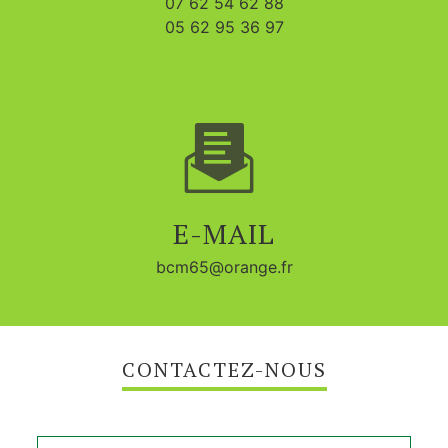
07 62 54 62 88
05 62 95 36 97
E-MAIL
bcm65@orange.fr
CONTACTEZ-NOUS