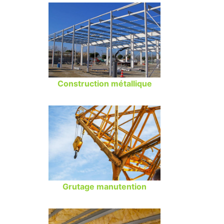
Construction métallique
Grutage manutention