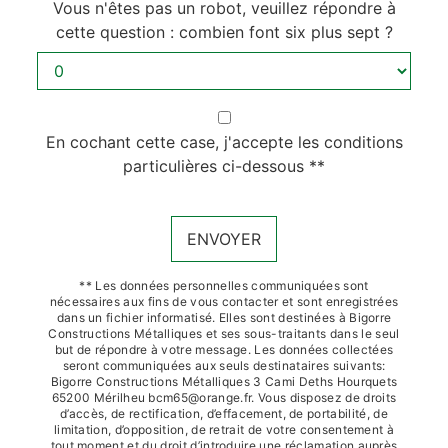
Vous n'êtes pas un robot, veuillez répondre à
cette question : combien font six plus sept ?
En cochant cette case, j'accepte les conditions
particulières ci-dessous **
ENVOYER
** Les données personnelles communiquées sont
nécessaires aux fins de vous contacter et sont enregistrées
dans un fichier informatisé. Elles sont destinées à Bigorre
Constructions Métalliques et ses sous-traitants dans le seul
but de répondre à votre message. Les données collectées
seront communiquées aux seuls destinataires suivants:
Bigorre Constructions Métalliques 3 Cami Deths Hourquets
65200 Mérilheu bcm65@orange.fr. Vous disposez de droits
d’accès, de rectification, d’effacement, de portabilité, de
limitation, d’opposition, de retrait de votre consentement à
tout moment et du droit d’introduire une réclamation auprès