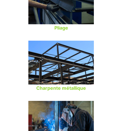
Pliage
Charpente métallique