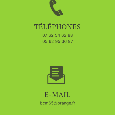
TÉLÉPHONES
07 62 54 62 88
05 62 95 36 97
E-MAIL
bcm65@orange.fr