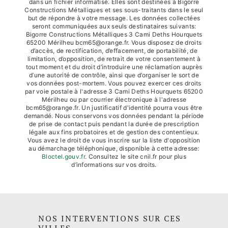
dans un fichier informatisé. Elles sont destinées à Bigorre
Constructions Métalliques et ses sous-traitants dans le seul
but de répondre à votre message. Les données collectées
seront communiquées aux seuls destinataires suivants:
Bigorre Constructions Métalliques 3 Cami Deths Hourquets
65200 Mérilheu bcm65@orange.fr. Vous disposez de droits
d’accès, de rectification, d’effacement, de portabilité, de
limitation, d’opposition, de retrait de votre consentement à
tout moment et du droit d’introduire une réclamation auprès
d’une autorité de contrôle, ainsi que d’organiser le sort de
vos données post-mortem. Vous pouvez exercer ces droits
par voie postale à l'adresse 3 Cami Deths Hourquets 65200
Mérilheu ou par courrier électronique à l'adresse
bcm65@orange.fr. Un justificatif d'identité pourra vous être
demandé. Nous conservons vos données pendant la période
de prise de contact puis pendant la durée de prescription
légale aux fins probatoires et de gestion des contentieux.
Vous avez le droit de vous inscrire sur la liste d'opposition
au démarchage téléphonique, disponible à cette adresse:
Bloctel.gouv.fr
. Consultez le site cnil.fr pour plus
d’informations sur vos droits.
NOS INTERVENTIONS SUR CES