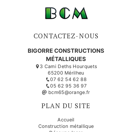
CONTACTEZ-NOUS
BIGORRE CONSTRUCTIONS
MÉTALLIQUES
3 Cami Deths Hourquets
65200 Mérilheu
07 62 54 62 88
05 62 95 36 97
bcm65@orange.fr
PLAN DU SITE
Accueil
Construction métallique