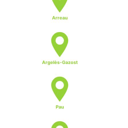
Arreau
Argelès-Gazost
Pau