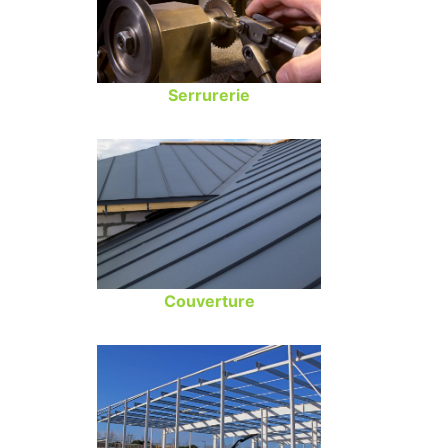
Serrurerie
Couverture