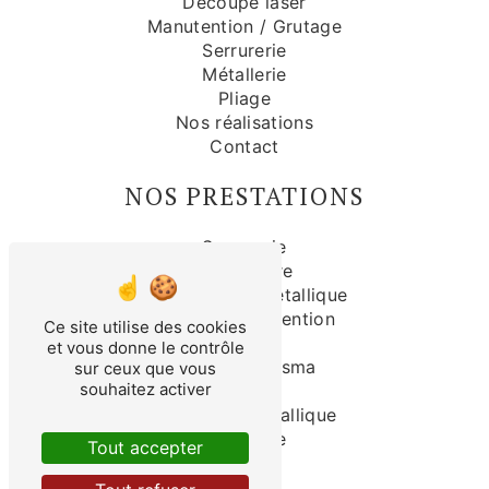
Découpe laser
Manutention / Grutage
Serrurerie
Métallerie
Pliage
Nos réalisations
Contact
NOS PRESTATIONS
Serrurerie
Couverture
Construction métallique
Grutage manutention
Ce site utilise des cookies
Isolation
et vous donne le contrôle
Découpe plasma
sur ceux que vous
souhaitez activer
Pliage
Charpente métallique
Métallerie
Tout accepter
Bardage