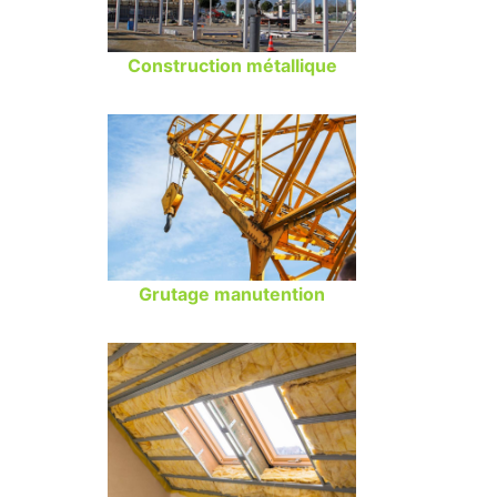
Construction métallique
Grutage manutention