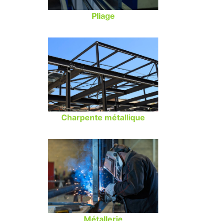
Pliage
Charpente métallique
Métallerie