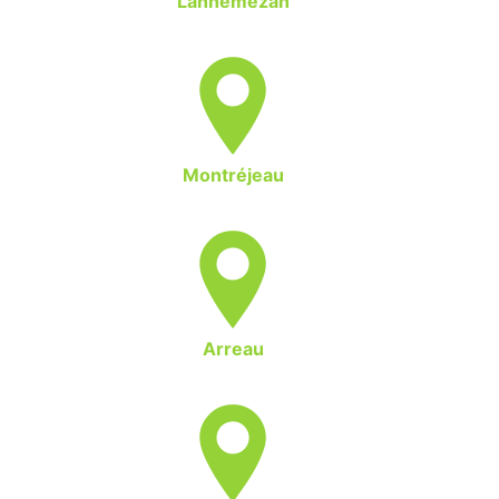
Lannemezan
Montréjeau
Arreau