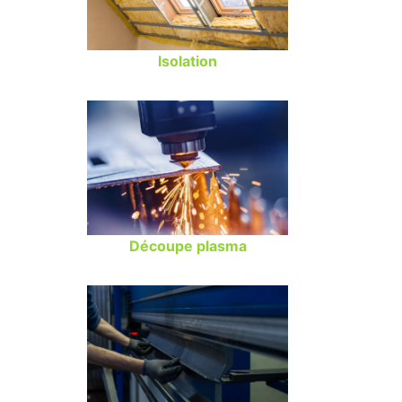
Isolation
Découpe plasma