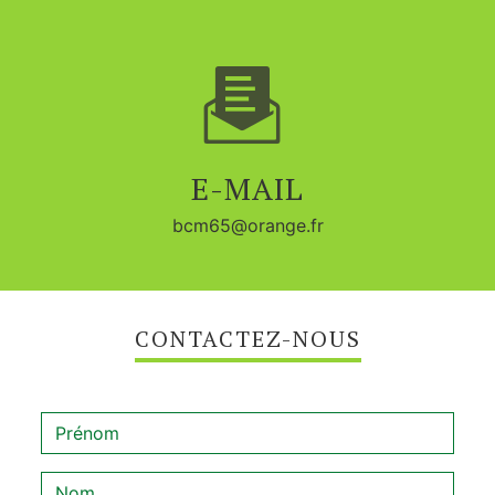
E-MAIL
bcm65@orange.fr
CONTACTEZ-NOUS