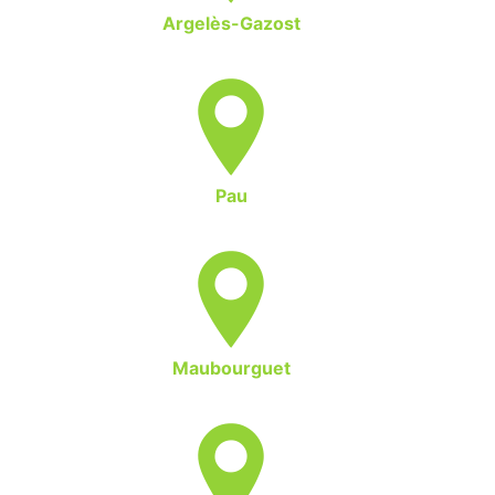
Argelès-Gazost
Pau
Maubourguet