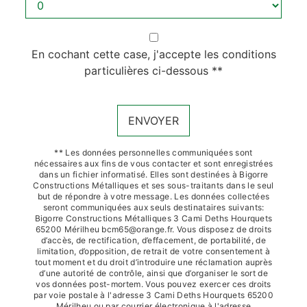
En cochant cette case, j'accepte les conditions
particulières ci-dessous **
ENVOYER
** Les données personnelles communiquées sont
nécessaires aux fins de vous contacter et sont enregistrées
dans un fichier informatisé. Elles sont destinées à Bigorre
Constructions Métalliques et ses sous-traitants dans le seul
but de répondre à votre message. Les données collectées
seront communiquées aux seuls destinataires suivants:
Bigorre Constructions Métalliques 3 Cami Deths Hourquets
65200 Mérilheu bcm65@orange.fr. Vous disposez de droits
d’accès, de rectification, d’effacement, de portabilité, de
limitation, d’opposition, de retrait de votre consentement à
tout moment et du droit d’introduire une réclamation auprès
d’une autorité de contrôle, ainsi que d’organiser le sort de
vos données post-mortem. Vous pouvez exercer ces droits
par voie postale à l'adresse 3 Cami Deths Hourquets 65200
Mérilheu ou par courrier électronique à l'adresse