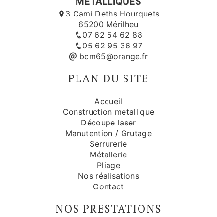
MÉTALLIQUES
3 Cami Deths Hourquets
65200 Mérilheu
07 62 54 62 88
05 62 95 36 97
bcm65@orange.fr
PLAN DU SITE
Accueil
Construction métallique
Découpe laser
Manutention / Grutage
Serrurerie
Métallerie
Pliage
Nos réalisations
Contact
NOS PRESTATIONS