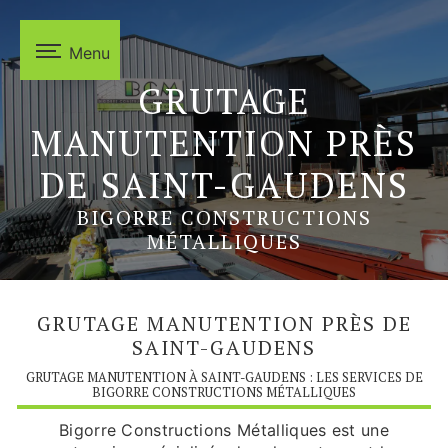
Panneau de gestion des cookies
Menu
GRUTAGE
MANUTENTION PRÈS
DE SAINT-GAUDENS
BIGORRE CONSTRUCTIONS
MÉTALLIQUES
GRUTAGE MANUTENTION PRÈS DE
SAINT-GAUDENS
GRUTAGE MANUTENTION À SAINT-GAUDENS : LES SERVICES DE
BIGORRE CONSTRUCTIONS MÉTALLIQUES
Bigorre Constructions Métalliques est une