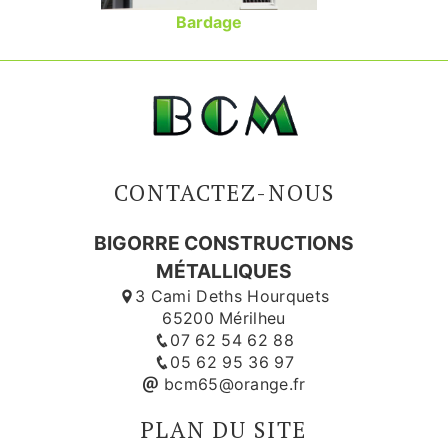
Bardage
CONTACTEZ-NOUS
BIGORRE CONSTRUCTIONS
MÉTALLIQUES
3 Cami Deths Hourquets
65200 Mérilheu
07 62 54 62 88
05 62 95 36 97
bcm65@orange.fr
PLAN DU SITE