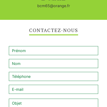
bcm65@orange.fr
CONTACTEZ-NOUS