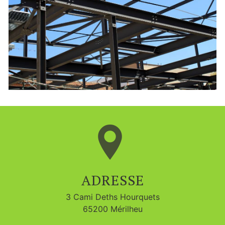
ADRESSE
3 Cami Deths Hourquets
65200 Mérilheu