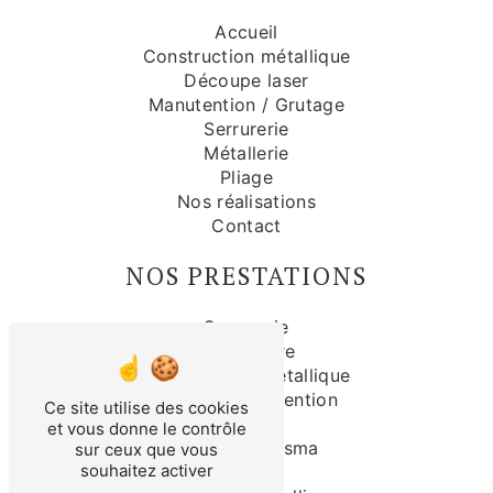
Accueil
Construction métallique
Découpe laser
Manutention / Grutage
Serrurerie
Métallerie
Pliage
Nos réalisations
Contact
NOS PRESTATIONS
Serrurerie
Couverture
Construction métallique
Grutage manutention
Ce site utilise des cookies
Isolation
et vous donne le contrôle
Découpe plasma
sur ceux que vous
souhaitez activer
Pliage