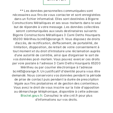
** Les données personnelles communiquées sont
nécessaires aux fins de vous contacter et sont enregistrées
dans un fichier informatisé. Elles sont destinées à Bigorre
Constructions Métalliques et ses sous-traitants dans le seul
but de répondre à votre message. Les données collectées
seront communiquées aux seuls destinataires suivants:
Bigorre Constructions Métalliques 3 Cami Deths Hourquets
65200 Mérilheu bcm65@orange.fr. Vous disposez de droits
d’accès, de rectification, d’effacement, de portabilité, de
limitation, d’opposition, de retrait de votre consentement à
tout moment et du droit d’introduire une réclamation auprès
d’une autorité de contrôle, ainsi que d’organiser le sort de
vos données post-mortem. Vous pouvez exercer ces droits
par voie postale à l'adresse 3 Cami Deths Hourquets 65200
Mérilheu ou par courrier électronique à l'adresse
bcm65@orange.fr. Un justificatif d'identité pourra vous être
demandé. Nous conservons vos données pendant la période
de prise de contact puis pendant la durée de prescription
légale aux fins probatoires et de gestion des contentieux.
Vous avez le droit de vous inscrire sur la liste d'opposition
au démarchage téléphonique, disponible à cette adresse:
Bloctel.gouv.fr
. Consultez le site cnil.fr pour plus
d’informations sur vos droits.