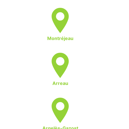
Montréjeau
Arreau
Argelès-Gazost