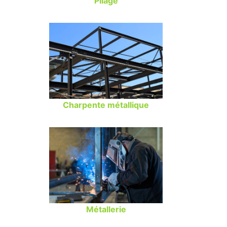
Pliage
Charpente métallique
Métallerie