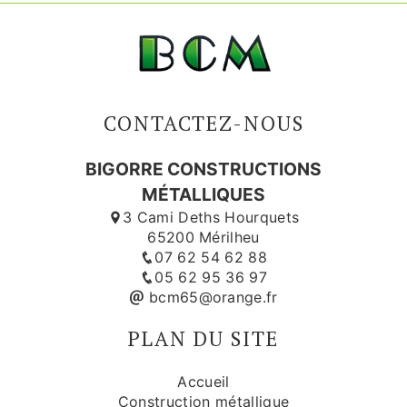
CONTACTEZ-NOUS
BIGORRE CONSTRUCTIONS
MÉTALLIQUES
3 Cami Deths Hourquets
65200 Mérilheu
07 62 54 62 88
05 62 95 36 97
bcm65@orange.fr
PLAN DU SITE
Accueil
Construction métallique