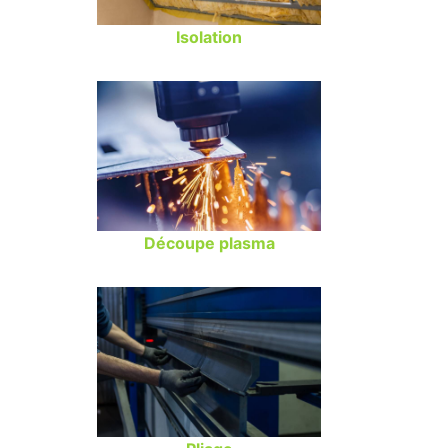
Isolation
Découpe plasma