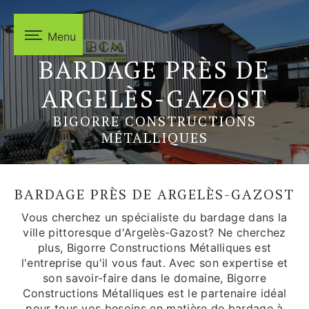
Panneau de gestion des cookies
Menu
BARDAGE PRÈS DE
ARGELÈS-GAZOST
BIGORRE CONSTRUCTIONS
MÉTALLIQUES
BARDAGE PRÈS DE ARGELÈS-GAZOST
Vous cherchez un spécialiste du bardage dans la
ville pittoresque d'Argelès-Gazost? Ne cherchez
plus, Bigorre Constructions Métalliques est
l'entreprise qu'il vous faut. Avec son expertise et
son savoir-faire dans le domaine, Bigorre
Constructions Métalliques est le partenaire idéal
pour tous vos besoins en matière de bardage à