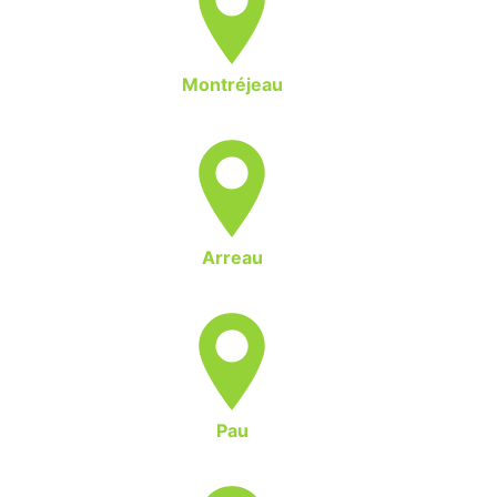
Montréjeau
Arreau
Pau