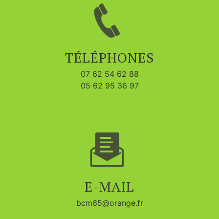
TÉLÉPHONES
07 62 54 62 88
05 62 95 36 97
E-MAIL
bcm65@orange.fr