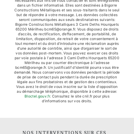
nécessaires aux fins de vous contacter et sont enregistrées
dans un fichier informatisé. Elles sont destinées à Bigorre
Constructions Métalliques et ses sous-traitants dans le seul
but de répondre à votre message. Les données collectées
seront communiquées aux seuls destinataires suivants:
Bigorre Constructions Métalliques 3 Cami Deths Hourquets
65200 Mérilheu bcm65@orange.fr. Vous disposez de droits
d’accès, de rectification, d’effacement, de portabilité, de
limitation, d’opposition, de retrait de votre consentement à
tout moment et du droit d’introduire une réclamation auprès
d’une autorité de contrôle, ainsi que d’organiser le sort de
vos données post-mortem. Vous pouvez exercer ces droits
par voie postale à l'adresse 3 Cami Deths Hourquets 65200
Mérilheu ou par courrier électronique à l'adresse
bcm65@orange.fr. Un justificatif d'identité pourra vous être
demandé. Nous conservons vos données pendant la période
de prise de contact puis pendant la durée de prescription
légale aux fins probatoires et de gestion des contentieux.
Vous avez le droit de vous inscrire sur la liste d'opposition
au démarchage téléphonique, disponible à cette adresse:
Bloctel.gouv.fr
. Consultez le site cnil.fr pour plus
d’informations sur vos droits.
NOS INTERVENTIONS SUR CES